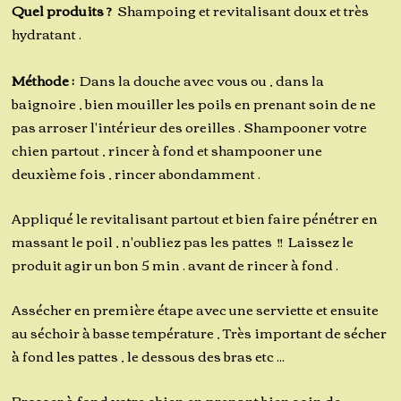
Quel produits ?
Shampoing et revitalisant doux et très
hydratant .
Méthode :
Dans la douche avec vous ou , dans la
baignoire , bien mouiller les poils en prenant soin de ne
pas arroser l'intérieur des oreilles . Shampooner votre
chien partout , rincer à fond et shampooner une
deuxième fois , rincer abondamment .
Appliqué le revitalisant partout et bien faire pénétrer en
massant le poil , n'oubliez pas les pattes !! Laissez le
produit agir un bon 5 min . avant de rincer à fond .
Assécher en première étape avec une serviette et ensuite
au séchoir à basse température , Très important de sécher
à fond les pattes , le dessous des bras etc ...
Brosser à fond votre chien en prenant bien soin de