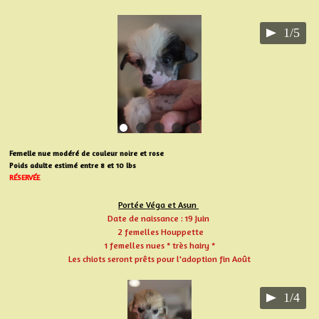
1/5
Femelle nue modéré de couleur noire et rose
Poids adulte estimé entre 8 et 10 lbs
RÉSERVÉE
Portée Véga et Asun
Date de naissance : 19 Juin
2 femelles Houppette
1 femelles nues * très hairy *
Les chiots seront prêts pour l'adoption fin Août
1/4