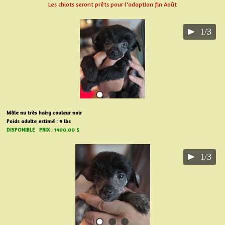
Les chiots seront prêts pour l'adoption fin Août
1/3
Mâle nu très hairy couleur noir
Poids adulte estimé : 9 lbs
DISPONIBLE PRIX : 1400.00 $
1/3