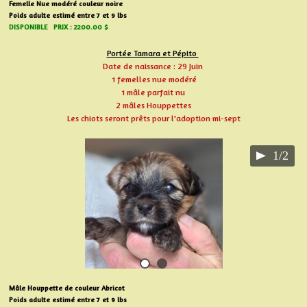
Femelle Nue modéré couleur noire
Poids adulte estimé entre 7 et 9 lbs
DISPONIBLE PRIX : 2200.00 $
Portée Tamara et Pépito
Date de naissance : 29 Juin
1 femelles nue modéré
1 mâle parfait nu
2 mâles Houppettes
Les chiots seront prêts pour l'adoption mi-sept
1/2
Mâle Houppette de couleur Abricot
Poids adulte estimé entre 7 et 9 lbs