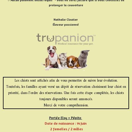
✅Aucun paiement initial requis* - vous ne serez facturé que si vous choisissez de
prolonger la couverture
Nathalie Cloutier
Éleveur passionné
Les chiots sont affichés afin de vous permettre de suivre leur évolution.
Toutefois, les familles ayant versé un dépôt de réservation choisissent leur chiot en
priorité, dans l'ordre des réservations. Une fois cette étape complétée, les chiots
toujours disponibles seront annoncés.
Merci de votre compréhension.
Portée Elsy + Pépito
Date de naissance : 14 Juin
2 femelles / 2 mâles