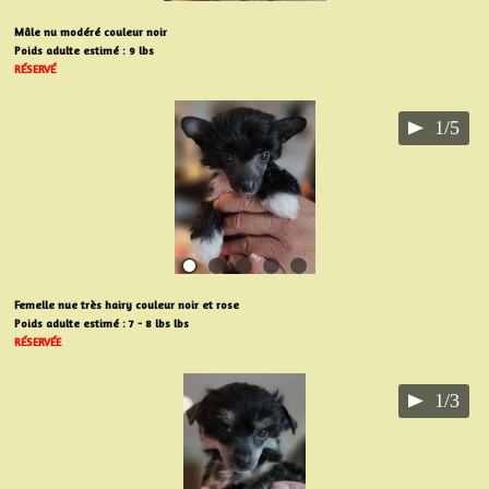
Mâle nu modéré couleur noir
Poids adulte estimé : 9 lbs
RÉSERVÉ
1/5
Femelle nue très hairy couleur noir et rose
Poids adulte estimé : 7 - 8 lbs lbs
RÉSERVÉE
1/3