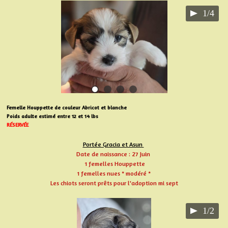
1/4
Femelle Houppette de couleur Abricot et blanche
Poids adulte estimé entre 12 et 14 lbs
RÉSERVÉE
Portée Gracia et Asun
Date de naissance : 27 Juin
1 femelles Houppette
1 femelles nues * modéré *
Les chiots seront prêts pour l'adoption mi sept
1/2