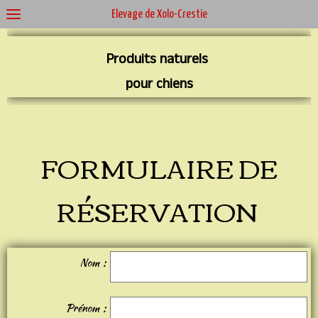
Élevage de Xolo-Crestie
Produits naturels
pour chiens
FORMULAIRE DE
RÉSERVATION
Nom
Prénom