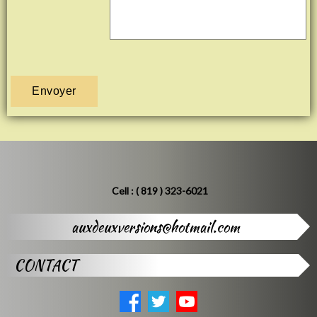
Cell : ( 819 ) 323-6021
auxdeuxversions@hotmail.com
CONTACT